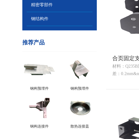
精密零部件
钢结构件
推荐产品
合页固定
材料：Q235
差：0.2mm&nb
钢构预埋件
钢构预埋件
钢构连接件
散热连接盖