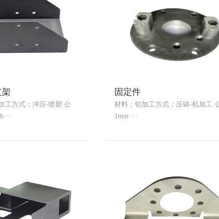
支架
固定件
B加工方式：冲压-喷塑 公
材料：铝加工方式：压铸-机加工 
···
1mm ···