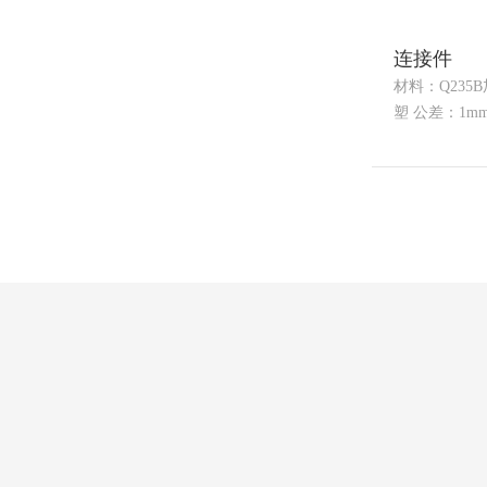
连接件
材料：Q235
塑 公差：1mm·